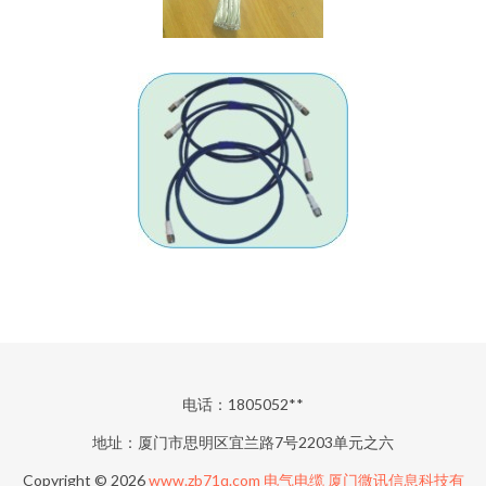
电话：1805052**
地址：厦门市思明区宜兰路7号2203单元之六
Copyright © 2026
www.zb71q.com
电气电缆
厦门微讯信息科技有